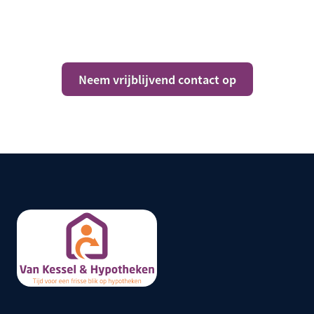
Heb je vragen over jouw
situatie?
Neem vrijblijvend contact op